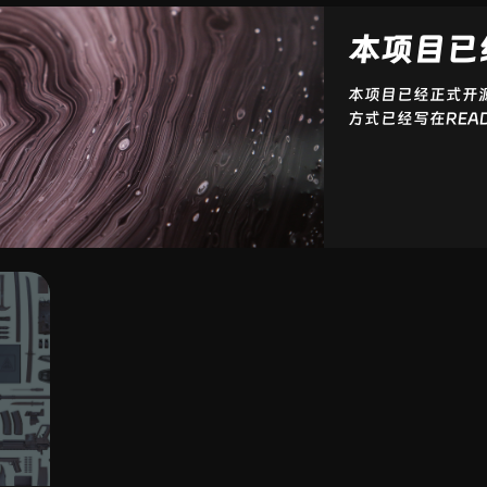
本项目已
本项目已经正式开源
方式已经写在REA
个项目后续我也会继续
+ Express + Se
布 / 评论系统 / 后