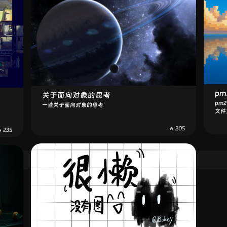
pm
关于面向对象的思考
pm
一些关于面向对象的思考
文件
一下
🔥 205
 235
查看更多