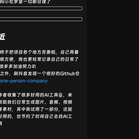
妈🤣在梦里一切都合理了
近
终于把项目各个地方完善啦，自己用着
很方便，我也更经常记录自己的日常了
续多多加油努力叭
之外，刷抖音发现一个很好的Github仓
one-person-company
作者收集了很多好用的AI工具🤖，来
帮助我们日常生成图片、音频、视频
等素材，其中我试用了一部分，还挺
好用的，也节约了时间自己去找AI工
具