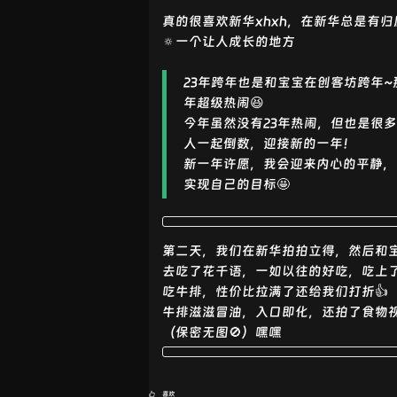
真的很喜欢新华xhxh，在新华总是有归
🔅一个让人成长的地方
23年跨年也是和宝宝在创客坊跨年~
年超级热闹😆
今年虽然没有23年热闹，但也是很多
人一起倒数，迎接新的一年！
新一年许愿，我会迎来内心的平静，
实现自己的目标🤩
第二天，我们在新华拍拍立得，然后和
去吃了花千语，一如以往的好吃，吃上了
吃牛排，性价比拉满了还给我们打折👍
牛排滋滋冒油，入口即化，还拍了食物
（保密无图🚫）嘿嘿
喜欢