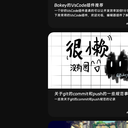
Bokey的VsCode插件推荐
一个好的VsCode插件是真的可以让开发效率加倍❗️分
下我常用的VsCode插件，欢迎光临，编辑器插件了
下

关于git的commit和push的一些规范
一些我关于git的commit和push规范的记录
