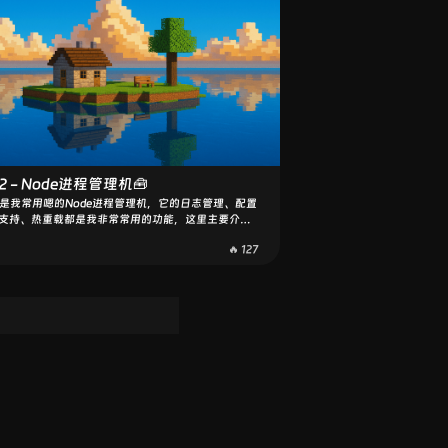
2 - Node进程管理机🧰
2是我常用嗯的Node进程管理机，它的日志管理、配置
支持、热重载都是我非常常用的功能，这里主要介绍
我对它的使用方法💡
🔥 127